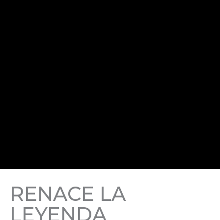
RENACE LA
LEYENDA