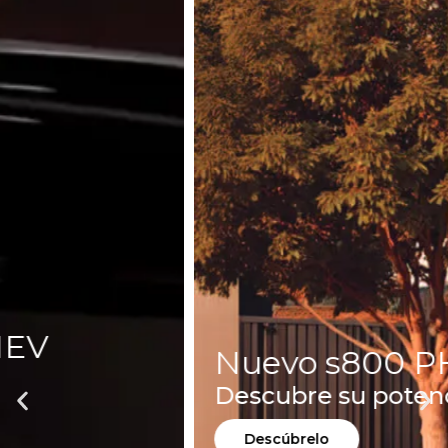
Nuevo s800 PHEV
Descubre su potencia híbrida
Descúbrelo