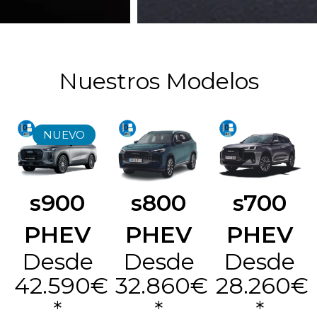
Nuestros Modelos
NUEVO
s800
s700
s900
PHEV
PHEV
PHEV
Desde
Desde
Desde
32.860€
28.260€
42.590€
*
*
*