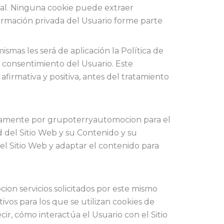
al. Ninguna cookie puede extraer
formación privada del Usuario forme parte
ismas les será de aplicación la Política de
el consentimiento del Usuario. Este
firmativa y positiva, antes del tratamiento
sivamente por grupoterryautomocion para el
 del Sitio Web y su Contenido y su
el Sitio Web y adaptar el contenido para
on servicios solicitados por este mismo
tivos para los que se utilizan cookies de
cir, cómo interactúa el Usuario con el Sitio