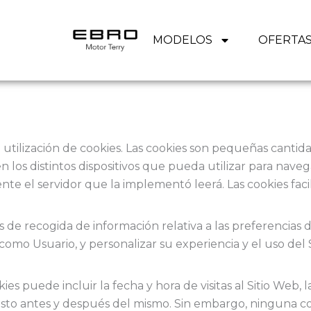
MODELOS
OFERTA
la utilización de cookies. Las cookies son pequeñas cant
 los distintos dispositivos que pueda utilizar para nave
e el servidor que la implementó leerá. Las cookies facil
 de recogida de información relativa a las preferencias
o como Usuario, y personalizar su experiencia y el uso de
es puede incluir la fecha y hora de visitas al Sitio Web, 
os justo antes y después del mismo. Sin embargo, ningun