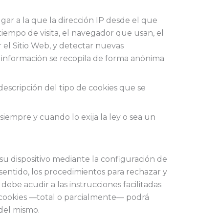
ugar a la que la dirección IP desde el que
 tiempo de visita, el navegador que usan, el
ar el Sitio Web, y detectar nuevas
la información se recopila de forma anónima
descripción del tipo de cookies que se
siempre y cuando lo exija la ley o sea un
 su dispositivo mediante la configuración de
 sentido, los procedimientos para rechazar y
ebe acudir a las instrucciones facilitadas
 cookies —total o parcialmente— podrá
 del mismo.