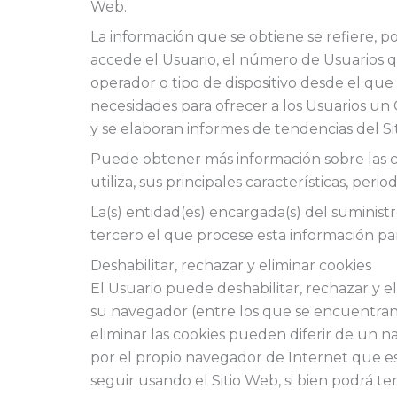
Web.
La información que se obtiene se refiere, po
accede el Usuario, el número de Usuarios que
operador o tipo de dispositivo desde el que s
necesidades para ofrecer a los Usuarios un 
y se elaboran informes de tendencias del Siti
Puede obtener más información sobre las coo
utiliza, sus principales características, perio
La(s) entidad(es) encargada(s) del suministr
tercero el que procese esta información pa
Deshabilitar, rechazar y eliminar cookies
El Usuario puede deshabilitar, rechazar y e
su navegador (entre los que se encuentran, 
eliminar las cookies pueden diferir de un na
por el propio navegador de Internet que e
seguir usando el Sitio Web, si bien podrá te