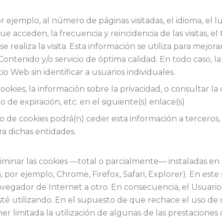
r ejemplo, al número de páginas visitadas, el idioma, el l
 acceden, la frecuencia y reincidencia de las visitas, el
e realiza la visita. Esta información se utiliza para mejor
Contenido y/o servicio de óptima calidad. En todo caso, 
o Web sin identificar a usuarios individuales.
kies, la información sobre la privacidad, o consultar la 
do de expiración, etc. en el siguiente(s) enlace(s)
o de cookies podrá(n) ceder esta información a terceros, 
ra dichas entidades.
liminar las cookies —total o parcialmente— instaladas en
por ejemplo, Chrome, Firefox, Safari, Explorer). En este
vegador de Internet a otro. En consecuencia, el Usuario d
sté utilizando. En el supuesto de que rechace el uso de
ner limitada la utilización de algunas de las prestaciones