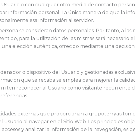
 Usuario o con cualquier otro medio de contacto person
obar información personal. La única manera de que la in
sonalmente esa información al servidor.
ersona se consideran datos personales. Por tanto, a las m
entido, para la utilización de las mismas será necesario 
na elección auténtica, ofrecido mediante una decisión a
rdenador o dispositivo del Usuario y gestionadas exclu
ormación que se recaba se emplea para mejorar la calidad
rmiten reconocer al Usuario como visitante recurrente d
referencias.
ntidades externas que proporcionan a grupoterryautomoci
l usuario al navegar en el Sitio Web. Los principales obje
 accesos y analizar la información de la navegación, es de